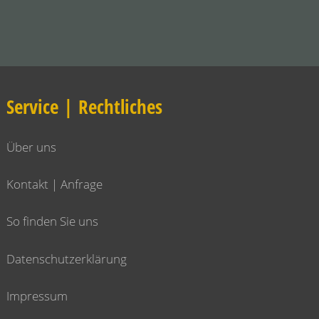
Service | Rechtliches
Über uns
Kontakt | Anfrage
So finden Sie uns
Datenschutzerklärung
Impressum