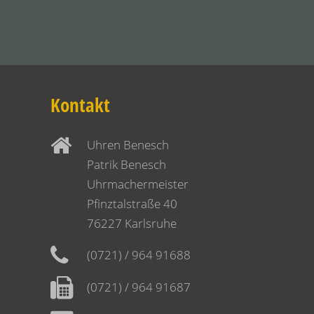
Kontakt
Uhren Benesch
Patrik Benesch
Uhrmachermeister
Pfinztalstraße 40
76227 Karlsruhe
(0721) / 964 91688
(0721) / 964 91687