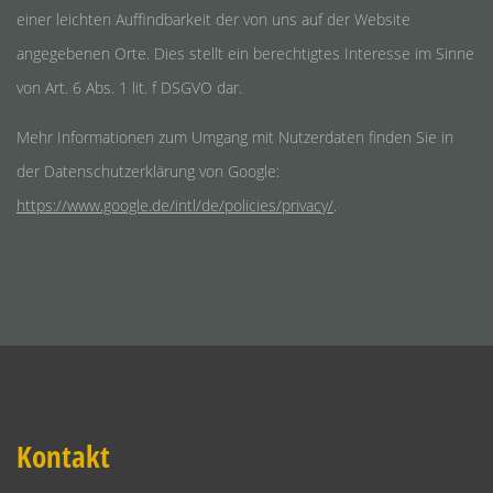
einer leichten Auffindbarkeit der von uns auf der Website
angegebenen Orte. Dies stellt ein berechtigtes Interesse im Sinne
von Art. 6 Abs. 1 lit. f DSGVO dar.
Mehr Informationen zum Umgang mit Nutzerdaten finden Sie in
der Datenschutzerklärung von Google:
https://www.google.de/intl/de/policies/privacy/
.
Kontakt