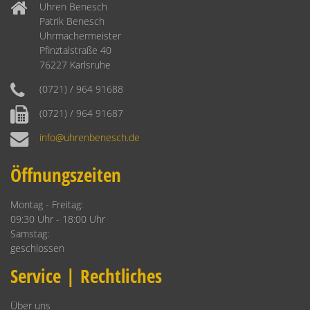
Uhren Benesch
Patrik Benesch
Uhrmachermeister
Pfinztalstraße 40
76227 Karlsruhe
(0721) / 964 91688
(0721) / 964 91687
info@uhrenbenesch.de
Öffnungszeiten
Montag - Freitag:
09:30 Uhr - 18:00 Uhr
Samstag:
geschlossen
Service | Rechtliches
Über uns